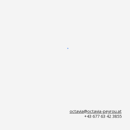
octavia@octavia-peyrou.at
+43 677 63 42 3855